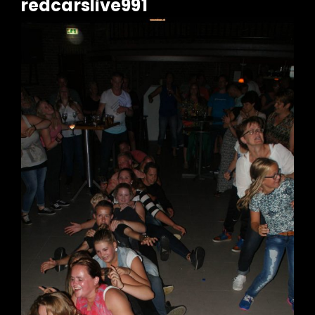
redcarslive991