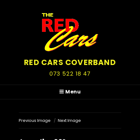
RED CARS COVERBAND
073 522 18 47
Menu
Previous Image
Next Image