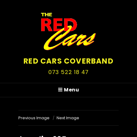
RED CARS COVERBAND
073 522 18 47
Menu
Previous Image
Next Image