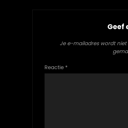
Geef 
Je e-mailadres wordt niet
gema
Reactie
*