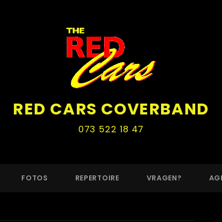
RED CARS COVERBAND
073 522 18 47
FOTOS
REPERTOIRE
VRAGEN?
AG