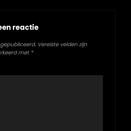
een reactie
 gepubliceerd.
Vereiste velden zijn
rkeerd met
*