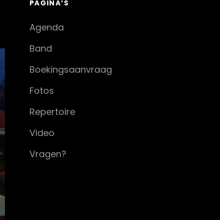
PAGINA’S
Agenda
Band
Boekingsaanvraag
Fotos
Repertoire
Video
Vragen?