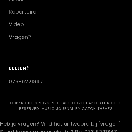
Repertoire
Video
Vragen?
BELLEN?
073-5221847
COPYRIGHT © 2026
RED CARS COVERBAND
. ALL RIGHTS
RESERVED. MUSIC JOURNAL BY
CATCH THEMES
Heb je vragen? Vind het antwoord bij "vragen".
Staat jouw vraag er niet bij? Bel 073 5221847