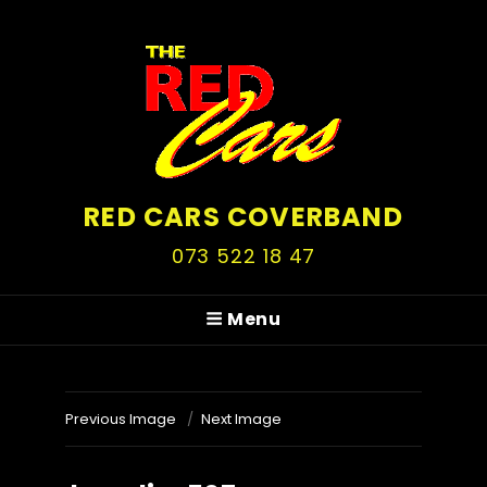
RED CARS COVERBAND
073 522 18 47
Menu
Previous Image
Next Image