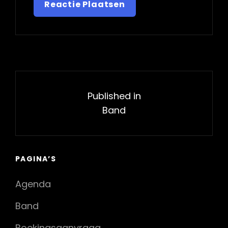
Bericht
navigatie
Published in
Band
PAGINA’S
Agenda
Band
Boekingsaanvraag