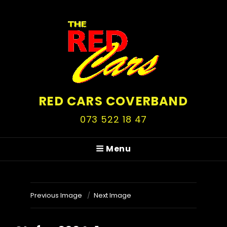
RED CARS COVERBAND
073 522 18 47
Menu
Previous Image
Next Image