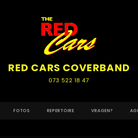
RED CARS COVERBAND
073 522 18 47
FOTOS
REPERTOIRE
VRAGEN?
AG