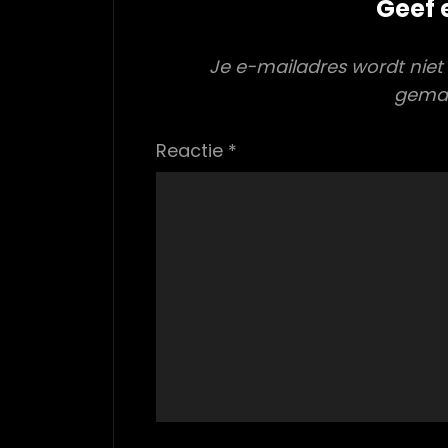
Geef 
Je e-mailadres wordt niet
gema
Reactie
*