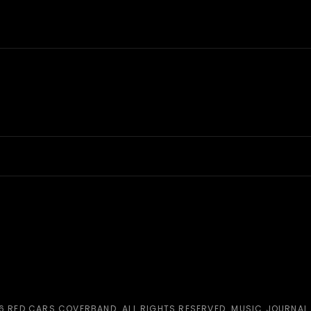
26
RED CARS COVERBAND
. ALL RIGHTS RESERVED. MUSIC JOURNAL