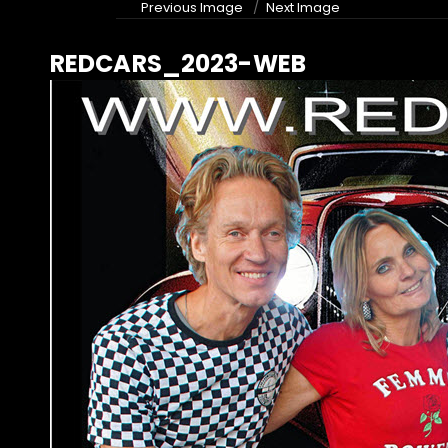
Previous Image
Next Image
REDCARS_2023-WEB