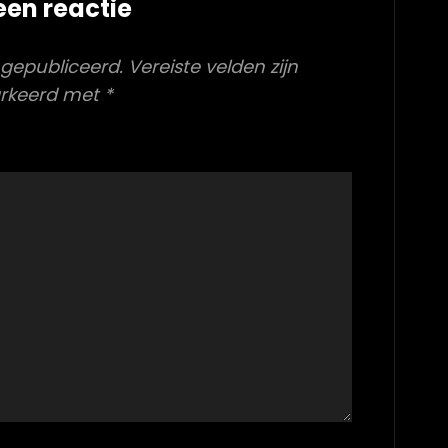
een reactie
 gepubliceerd.
Vereiste velden zijn
rkeerd met
*