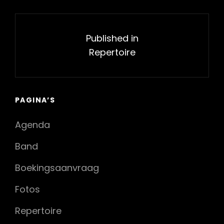
Bericht
navigatie
Published in
Repertoire
PAGINA’S
Agenda
Band
Boekingsaanvraag
Fotos
Repertoire