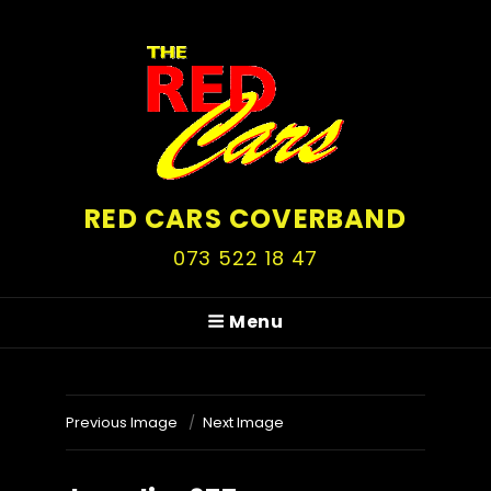
RED CARS COVERBAND
073 522 18 47
Menu
Previous Image
Next Image