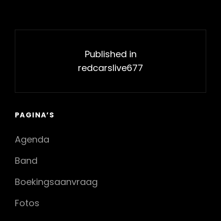
Bericht
navigatie
Published in
redcarslive677
PAGINA’S
Agenda
Band
Boekingsaanvraag
Fotos