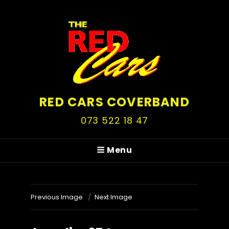
RED CARS COVERBAND
073 522 18 47
Menu
Previous Image
Next Image