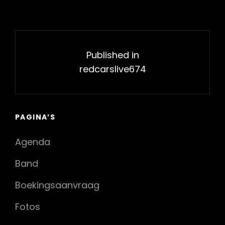
Bericht
navigatie
Published in
redcarslive674
PAGINA’S
Agenda
Band
Boekingsaanvraag
Fotos