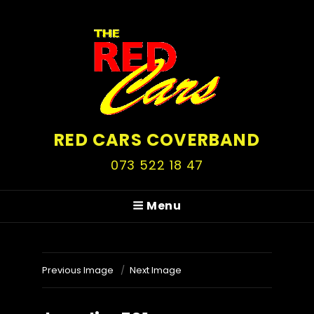
RED CARS COVERBAND
073 522 18 47
Menu
Previous Image
Next Image