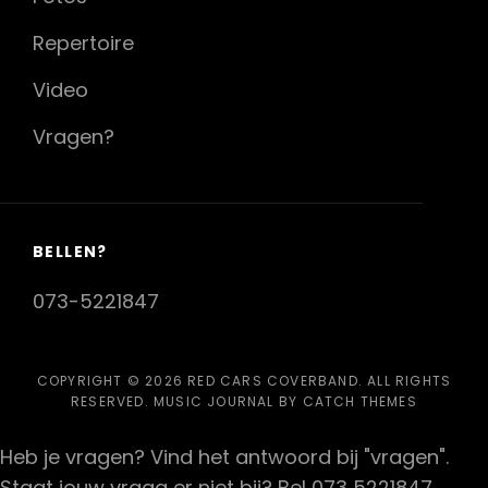
Repertoire
Video
Vragen?
BELLEN?
073-5221847
COPYRIGHT © 2026
RED CARS COVERBAND
. ALL RIGHTS
RESERVED. MUSIC JOURNAL BY
CATCH THEMES
Heb je vragen? Vind het antwoord bij "vragen".
Staat jouw vraag er niet bij? Bel 073 5221847