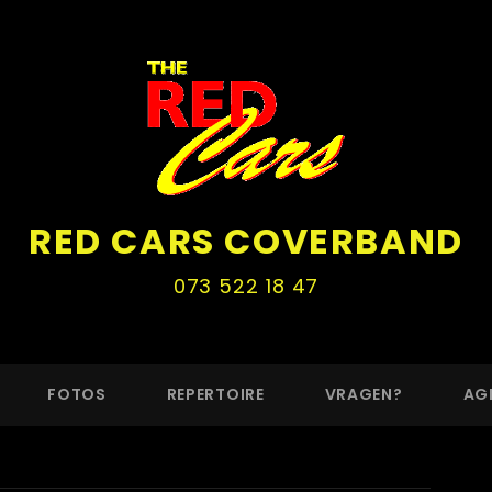
RED CARS COVERBAND
073 522 18 47
FOTOS
REPERTOIRE
VRAGEN?
AG