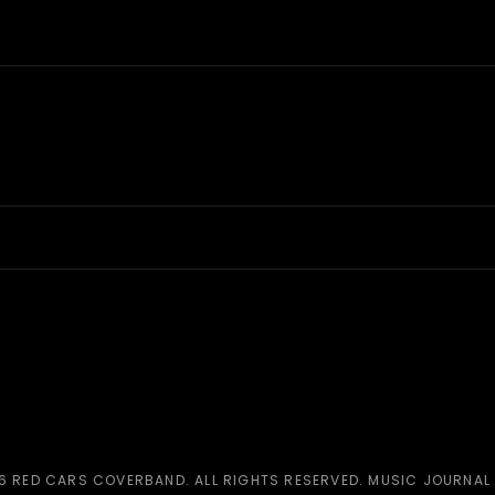
26
RED CARS COVERBAND
. ALL RIGHTS RESERVED. MUSIC JOURNAL