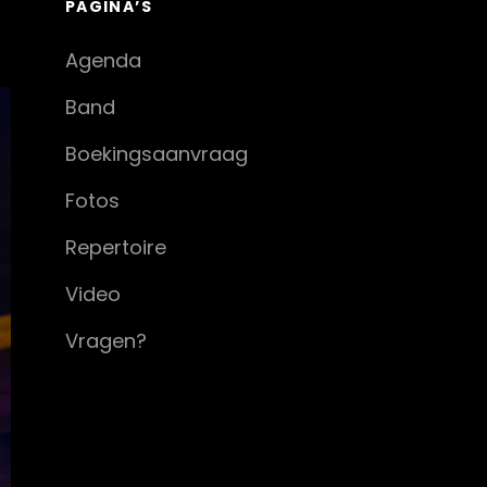
PAGINA’S
Agenda
Band
Boekingsaanvraag
Fotos
Repertoire
Video
Vragen?