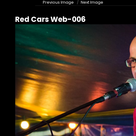
Previous Image
Next Image
Red Cars Web-006