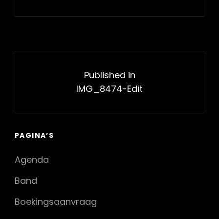
Bericht
navigatie
Published in
IMG_8474-Edit
PAGINA’S
Agenda
Band
Boekingsaanvraag