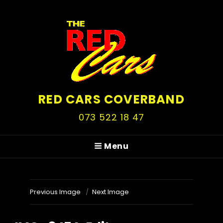
RED CARS COVERBAND
073 522 18 47
Menu
Previous Image
Next Image