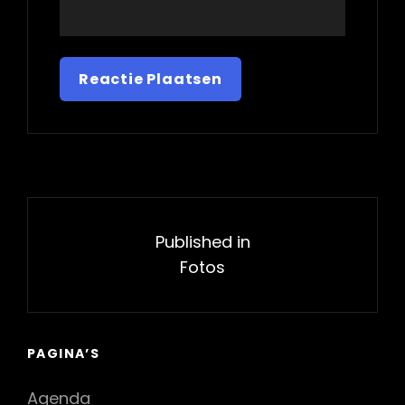
Bericht
navigatie
Published in
Fotos
PAGINA’S
Agenda