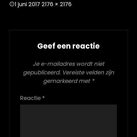
POSTED
1 juni 2017
2176 × 2176
ON
FULL
SIZE
Geef een reactie
Je e-mailadres wordt niet
gepubliceerd.
Vereiste velden zijn
gemarkeerd met
*
Reactie
*