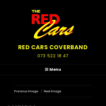
RED CARS COVERBAND
073 522 18 47
Menu
Previous Image
Next Image