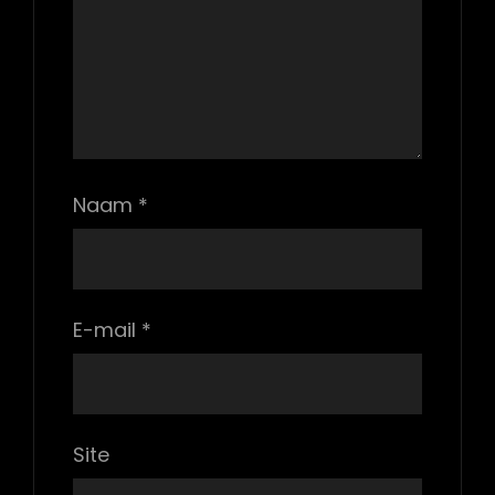
Naam
*
E-mail
*
Site