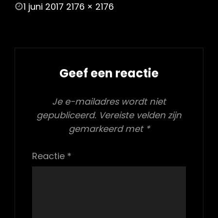
POSTED
1 juni 2017
2176 × 2176
ON
FULL
SIZE
Geef een reactie
Je e-mailadres wordt niet
gepubliceerd.
Vereiste velden zijn
gemarkeerd met
*
Reactie
*