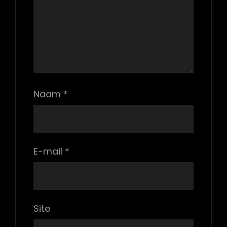
Naam
*
E-mail
*
Site