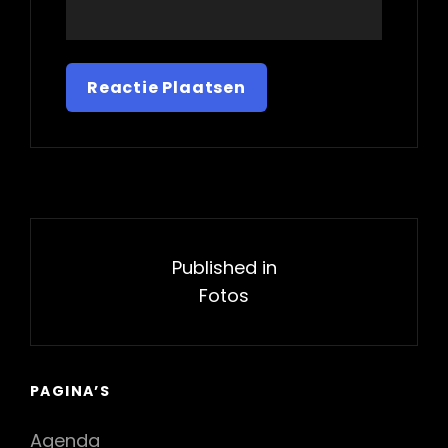
Bericht
navigatie
Published in
Fotos
PAGINA’S
Agenda