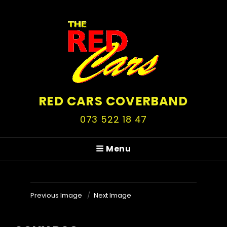
RED CARS COVERBAND
073 522 18 47
Menu
Previous Image
Next Image