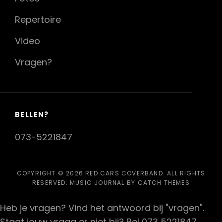
Repertoire
Video
Vragen?
BELLEN?
073-5221847
COPYRIGHT © 2026
RED CARS COVERBAND
. ALL RIGHTS
RESERVED. MUSIC JOURNAL BY
CATCH THEMES
Heb je vragen? Vind het antwoord bij "vragen".
Staat jouw vraag er niet bij? Bel 073 5221847