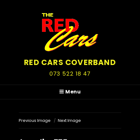
RED CARS COVERBAND
073 522 18 47
Menu
Previous Image
Next Image