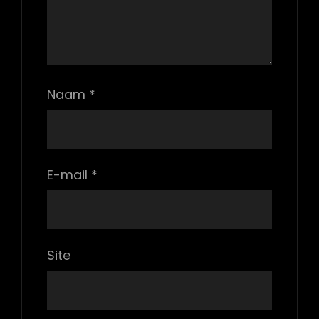
Naam
*
E-mail
*
Site