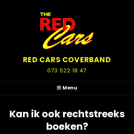
RED CARS COVERBAND
073 522 18 47
Menu
Kan ik ook rechtstreeks
boeken?