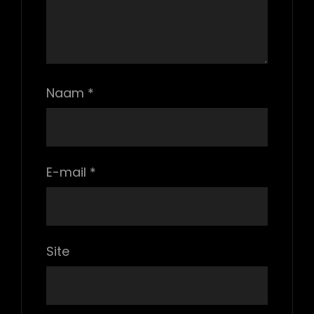
Naam
*
E-mail
*
Site