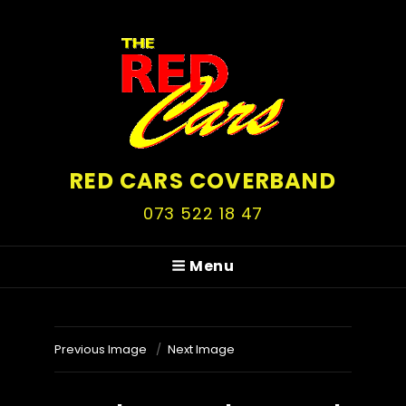
RED CARS COVERBAND
073 522 18 47
Menu
Previous Image
Next Image