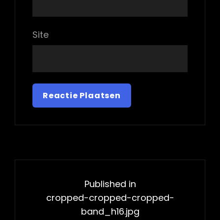
Site
Bericht
navigatie
Published in
cropped-cropped-cropped-
band_h16.jpg