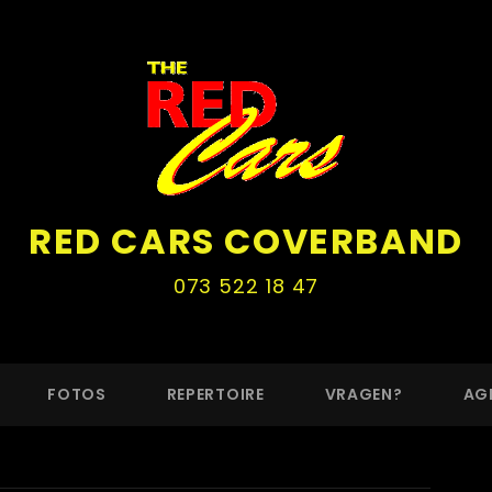
RED CARS COVERBAND
073 522 18 47
FOTOS
REPERTOIRE
VRAGEN?
AG