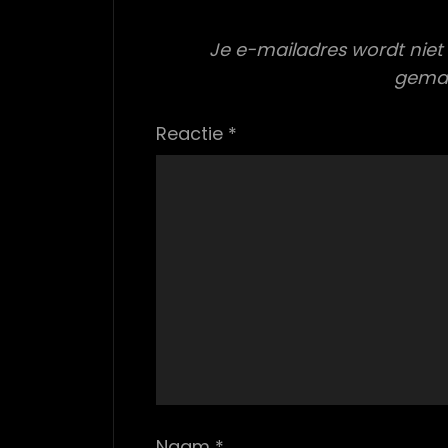
Je e-mailadres wordt niet
gema
Reactie
*
Naam
*