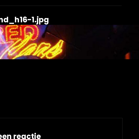
d_h16-1.jpg
een reactie