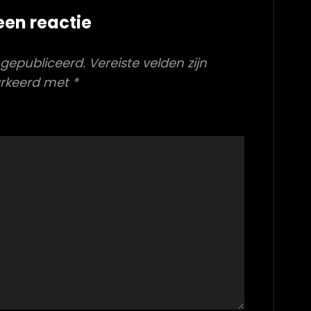
een reactie
 gepubliceerd.
Vereiste velden zijn
rkeerd met
*