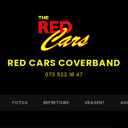
RED CARS COVERBAND
073 522 18 47
FOTOS
REPERTOIRE
VRAGEN?
AG