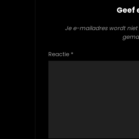
Geef 
Je e-mailadres wordt niet
gema
Reactie
*