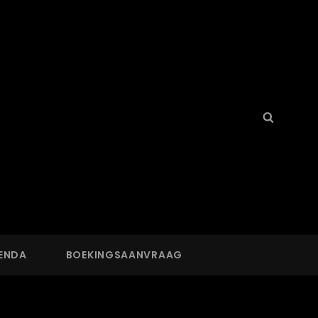
Search
Searc
for:
ENDA
BOEKINGSAANVRAAG