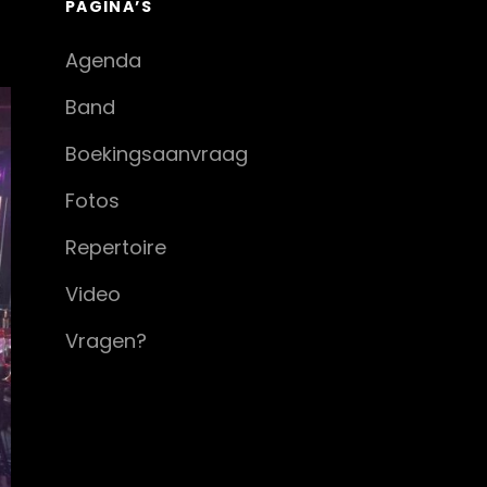
PAGINA’S
Agenda
Band
Boekingsaanvraag
Fotos
Repertoire
Video
Vragen?