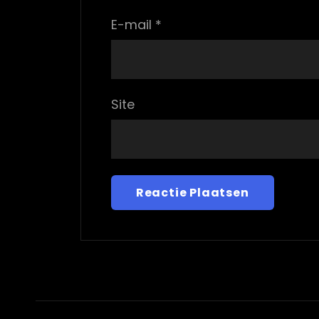
E-mail
*
Site
Bericht