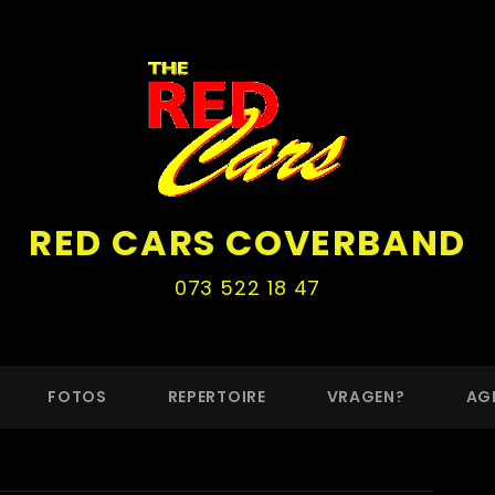
RED CARS COVERBAND
073 522 18 47
FOTOS
REPERTOIRE
VRAGEN?
AG