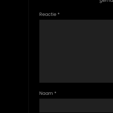
gema
Reactie
*
Naam
*